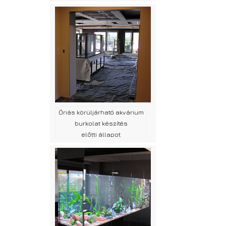
Óriás körüljárható akvárium
burkolat készítés
előtti állapot