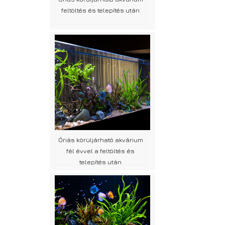
feltöltés és telepítés után
Óriás körüljárható akvárium
fél évvel a feltöltés és
telepítés után