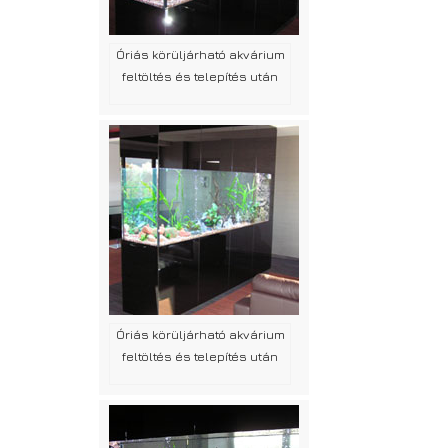
Óriás körüljárható akvárium
feltöltés és telepítés után
Óriás körüljárható akvárium
feltöltés és telepítés után