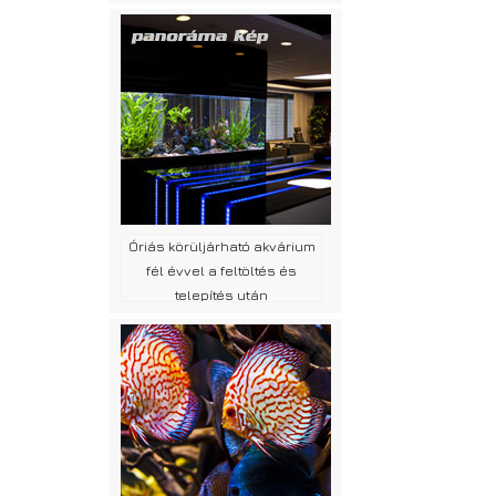
Óriás körüljárható akvárium
fél évvel a feltöltés és
telepítés után