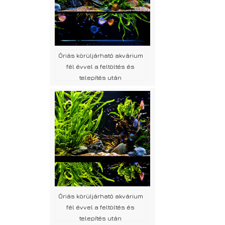
Óriás körüljárható akvárium
fél évvel a feltöltés és
telepítés után
Óriás körüljárható akvárium
fél évvel a feltöltés és
telepítés után