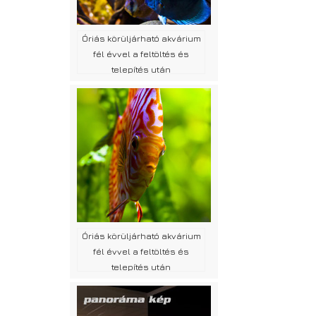
Óriás körüljárható akvárium
fél évvel a feltöltés és
telepítés után
Óriás körüljárható akvárium
fél évvel a feltöltés és
telepítés után