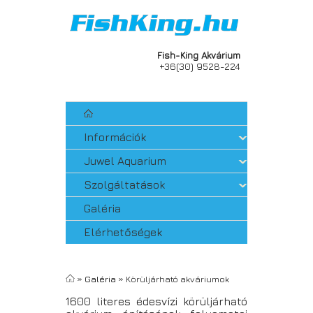
Fish-King Akvárium
+36(30) 9528-224
Információk
Juwel Aquarium
Szolgáltatások
Galéria
Elérhetőségek
»
Galéria
» Körüljárható akváriumok
1600 literes édesvízi körüljárható